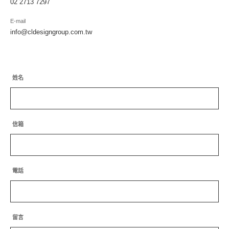
02 2713 7297
E-mail
info@cldesigngroup.com.tw
姓名
信箱
電話
留言