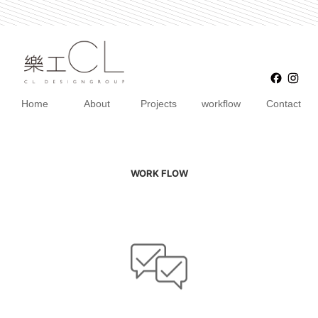
Faceb
Ins
Home
About
Projects
workflow
Contact
WORK FLOW